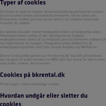
Typer af cookies
Der findes to typer af cookies: Sessionscookies og permanente cookies.
Sessioncookies slettes automatisk fra browseren, når du lukker den.
Permanente cookies gemmes på din enhed i en bestemt tidsperiode
hvorefter de udløber.
Der skelnes desuden mellem førstepartscookies og tredjepartscookies.
Førstepartscookies sættes af den hjemmeside du besøger,
tredjepartscookies sættes af en tredjepart, som har elementer indlejret på
den hjemmeside, du besøger. Tredjepartscookies sættes bl.a. af
webanalyseprogrammer, som f.eks. Google Analytics og WebTrends.
Denne Cookiepolitik gælder kun for bkrental.dk. Ved klik på funktioner,
der navigerer til andre websites har BRIS ApS ikke ansvar for eller kontrol
over, hvilke cookies, der anvendes.
Cookies på bkrental.dk
Findes ingen – listes almindelige cookies
Hvordan undgår eller sletter du
cookies