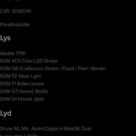
CVR: 30581741
Privatlivspolitik
Lys
Alkalite TP81
SGM XC5 Color LED Strobe
SGM Q8 DualSource Strobe / Flood / Pixel / Blinder
SGM P2 Wash Light
SGM P1 Batteri lampe
SGM G7 Hoved, BeaSt
SGM G1 Hoved, Spot
Lyd
Shure WL Mic. Axient Digital m.Beta58, Dual