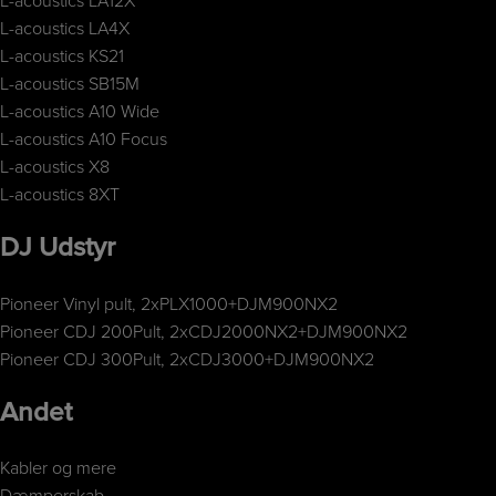
L-acoustics LA12X
L-acoustics LA4X
L-acoustics KS21
L-acoustics SB15M
L-acoustics A10 Wide
L-acoustics A10 Focus
L-acoustics X8
L-acoustics 8XT
DJ Udstyr
Pioneer Vinyl pult, 2xPLX1000+DJM900NX2
Pioneer CDJ 200Pult, 2xCDJ2000NX2+DJM900NX2
Pioneer CDJ 300Pult, 2xCDJ3000+DJM900NX2
Andet
Kabler og mere
Dæmperskab