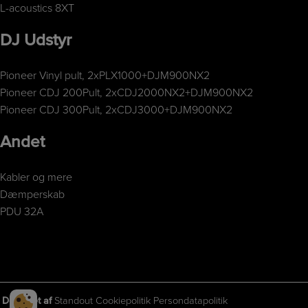
L-acoustics 8XT
DJ Udstyr
Pioneer Vinyl pult, 2xPLX1000+DJM900NX2
Pioneer CDJ 200Pult, 2xCDJ2000NX2+DJM900NX2
Pioneer CDJ 300Pult, 2xCDJ3000+DJM900NX2
Andet
Kabler og mere
Dæmperskab
PDU 32A
Designet af
Standout
Cookiepolitik
Persondatapolitik