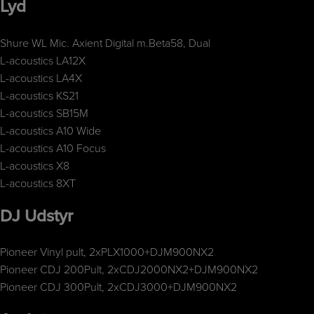
Lyd
Shure WL Mic. Axient Digital m.Beta58, Dual
L-acoustics LA12X
L-acoustics LA4X
L-acoustics KS21
L-acoustics SB15M
L-acoustics A10 Wide
L-acoustics A10 Focus
L-acoustics X8
L-acoustics 8XT
DJ Udstyr
Pioneer Vinyl pult, 2xPLX1000+DJM900NX2
Pioneer CDJ 200Pult, 2xCDJ2000NX2+DJM900NX2
Pioneer CDJ 300Pult, 2xCDJ3000+DJM900NX2